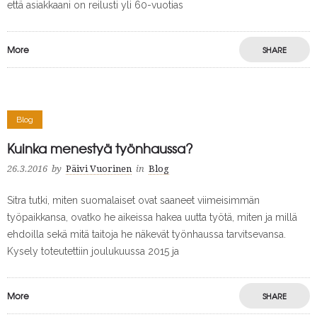
että asiakkaani on reilusti yli 60-vuotias
More
SHARE
Blog
Kuinka menestyä työnhaussa?
26.3.2016
by
Päivi Vuorinen
in
Blog
Sitra tutki, miten suomalaiset ovat saaneet viimeisimmän
työpaikkansa, ovatko he aikeissa hakea uutta työtä, miten ja millä
ehdoilla sekä mitä taitoja he näkevät työnhaussa tarvitsevansa.
Kysely toteutettiin joulukuussa 2015 ja
More
SHARE