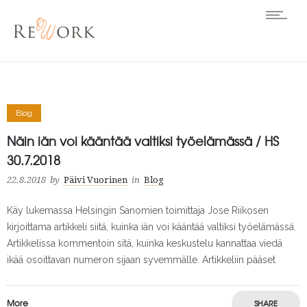
Blog
Näin iän voi kääntää valtiksi työelämässä / HS
30.7.2018
22.8.2018
by
Päivi Vuorinen
in
Blog
Käy lukemassa Helsingin Sanomien toimittaja Jose Riikosen
kirjoittama artikkeli siitä, kuinka iän voi kääntää valtiksi työelämässä.
Artikkelissa kommentoin sitä, kuinka keskustelu kannattaa viedä
ikää osoittavan numeron sijaan syvemmälle. Artikkeliin pääset
More
SHARE