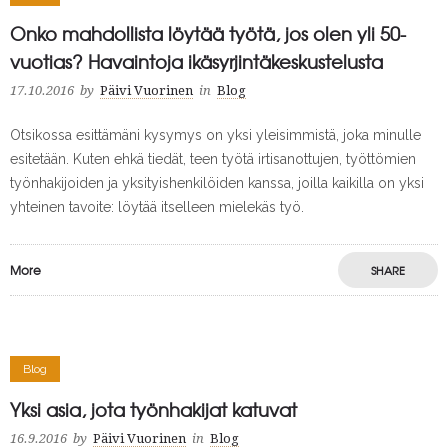
Onko mahdollista löytää työtä, jos olen yli 50-
vuotias? Havaintoja ikäsyrjintäkeskustelusta
17.10.2016
by
Päivi Vuorinen
in
Blog
Otsikossa esittämäni kysymys on yksi yleisimmistä, joka minulle
esitetään. Kuten ehkä tiedät, teen työtä irtisanottujen, työttömien
työnhakijoiden ja yksityishenkilöiden kanssa, joilla kaikilla on yksi
yhteinen tavoite: löytää itselleen mielekäs työ.
More
SHARE
Blog
Yksi asia, jota työnhakijat katuvat
16.9.2016
by
Päivi Vuorinen
in
Blog